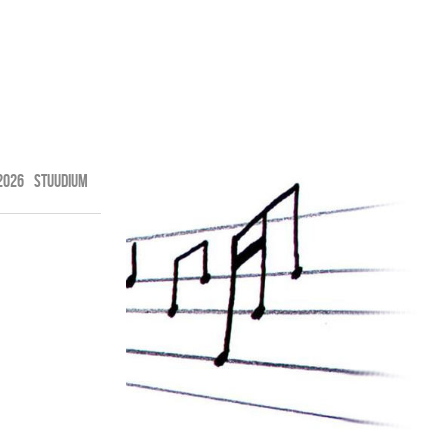
2026
STUUDIUM